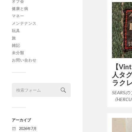
オフ会
健康と病
マネー
メンテナンス
玩具
旅
雑記
未分類
お問い合わせ
【Vin
人タグ
ラク
SEAR
《HERCU
アーカイブ
2026年7月