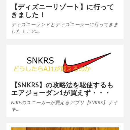
【ディズニーリゾート】に行って
きました！
ディズニーランドとディズニーシーに行ってきま
した！ この…
【SNKRS】の攻略法を駆使するも
エアジョーダン1が買えず・・・
NIKEのスニーカーが買えるアプリ【SNKRS】 ナイ
キ…