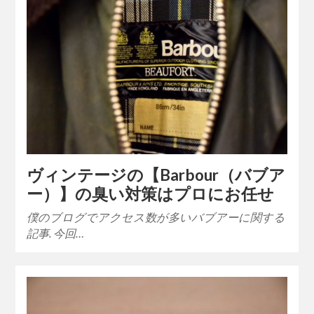
ヴィンテージの【Barbour（バブア
ー）】の臭い対策はプロにお任せ
僕のブログでアクセス数が多いバブアーに関する
記事. 今回…