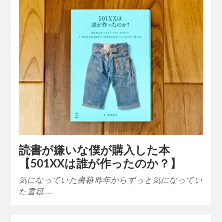
読書が嫌いな僕が購入した本
【501XXは誰が作ったのか？】
気になっていた書籍 昨年からずっと気になってい
た書籍, …