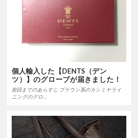
個人輸入した【DENTS（デン
ツ）】のグローブが届きました！
前回までのあらすじ ブラウン系のカシミヤライ
ニングのグロ…