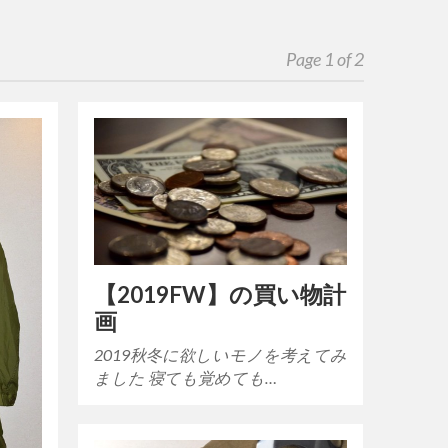
Page 1 of 2
【2019FW】の買い物計
画
2019秋冬に欲しいモノを考えてみ
ました 寝ても覚めても…