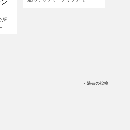
ジン
を探
…
« 過去の投稿