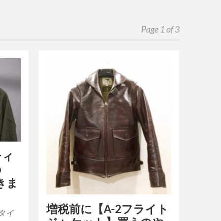
Page 1 of 3
ティ
の
きま
増税前に【A-2フライト
dタイ