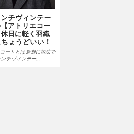
レンチヴィンテー
の【アトリエコー
は休日に軽く羽織
にちょうどいい！
コートとは 釈迦に説法で
レンチヴィンテー…