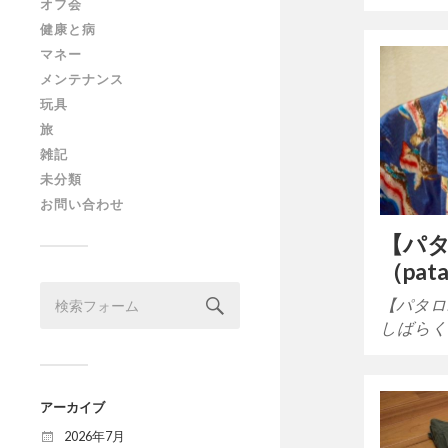
オフ会
健康と病
マネー
メンテナンス
玩具
旅
雑記
未分類
お問い合わせ
【パ
（pat
【パタロ
しばらく
アーカイブ
2026年7月