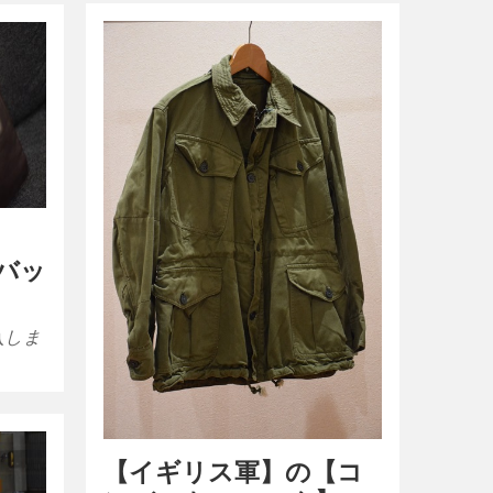
のバッ
入しま
【イギリス軍】の【コ