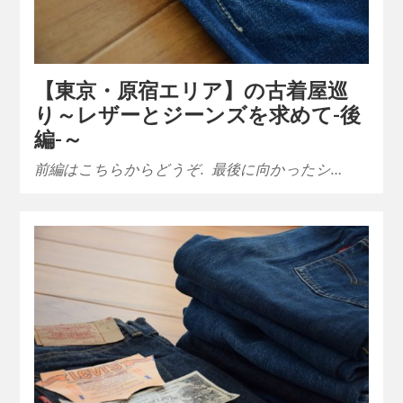
【東京・原宿エリア】の古着屋巡
り～レザーとジーンズを求めて-後
編-～
前編はこちらからどうぞ. 最後に向かったシ…