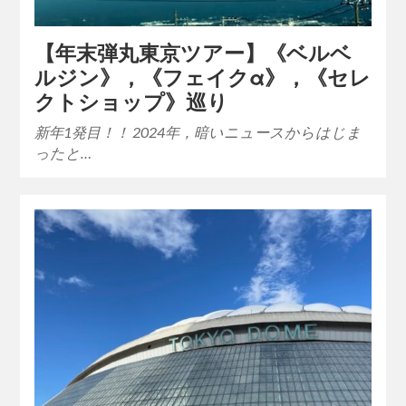
【年末弾丸東京ツアー】《ベルベ
ルジン》，《フェイクα》，《セレ
クトショップ》巡り
新年1発目！！ 2024年，暗いニュースからはじま
ったと…