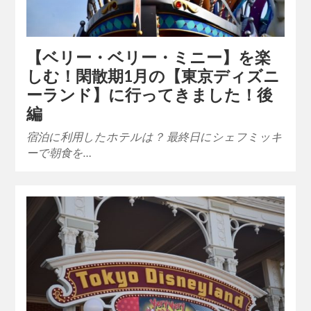
【ベリー・ベリー・ミニー】を楽
しむ！閑散期1月の【東京ディズニ
ーランド】に行ってきました！後
編
宿泊に利用したホテルは？ 最終日にシェフミッキ
ーで朝食を…