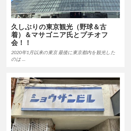
久しぶりの東京観光（野球＆古
着）＆マサゴニア氏とプチオフ
会！！
2020年1月以来の東京 最後に東京都内を観光した
のは …