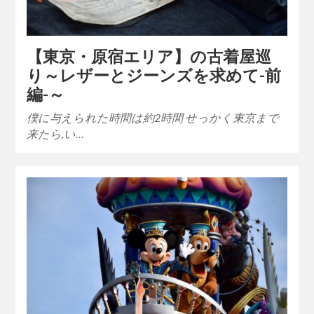
【東京・原宿エリア】の古着屋巡
り～レザーとジーンズを求めて-前
編-～
僕に与えられた時間は約2時間 せっかく東京まで
来たら,い…