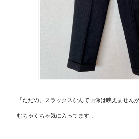
『ただの』スラックスなんで画像は映えません
むちゃくちゃ気に入ってます．