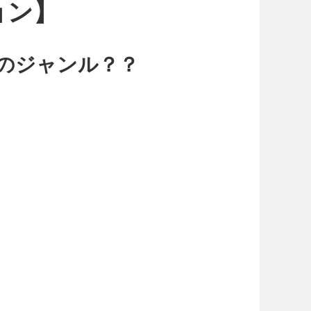
ョン】
のジャンル？？
，