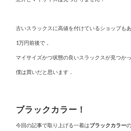
古いスラックスに高値を付けているショップも
1万円前後で，
マイサイズかつ状態の良いスラックスが見つか
僕は買いだと思います．
ブラックカラー！
今回の記事で取り上げる一着は
ブラックカラー