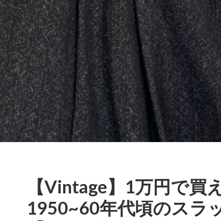
【Vintage】1万円で買
1950~60年代頃のス