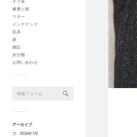
オフ会
健康と病
マネー
メンテナンス
玩具
旅
雑記
未分類
お問い合わせ
アーカイブ
2026年7月