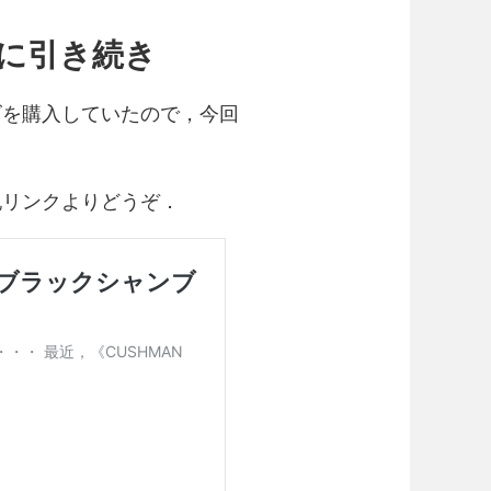
に引き続き
ズを購入していたので，今回
記リンクよりどうぞ．