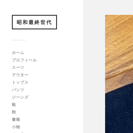
昭和最終世代
ホーム
プロフィール
スーツ
アウター
トップス
パンツ
ジーンズ
靴
鞄
書籍
小物