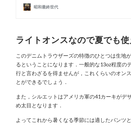
ライトオンスなので夏でも使
このデニムトラウザーズの特徴のひとつは生地が
るということになります．一般的な13oz程度の
行と言わざるを得ませんが，これくらいのオン
とができるでしょう．
また，シルエットはアメリカ軍の41カーキがデ
め太目となります．
よってこれから暑くなる季節には適したパンツ