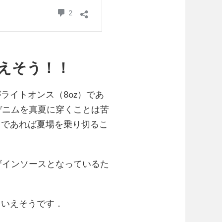
えそう！！
ライトオンス（8oz）であ
デニムを真夏に穿くことは苦
スであれば夏場を乗り切るこ
ザインソースとなっているた
といえそうです．