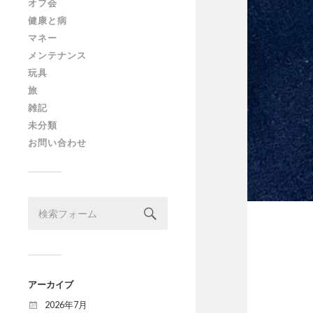
オフ会
健康と病
マネー
メンテナンス
玩具
旅
雑記
未分類
お問い合わせ
アーカイブ
2026年7月