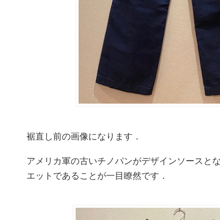
裾直し前の画像になります．
アメリカ軍の古いチノパンがデザインソースと
エットであることが一目瞭然です．