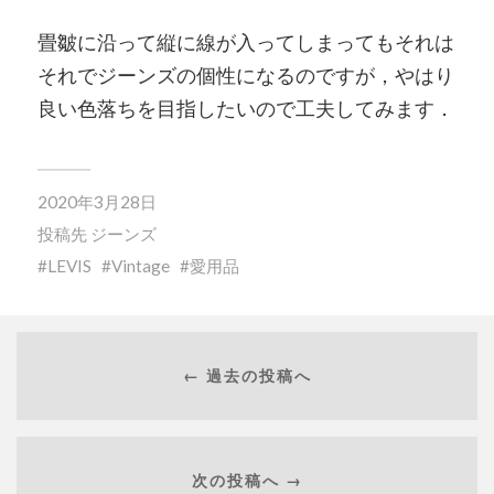
畳皺に沿って縦に線が入ってしまってもそれは
それでジーンズの個性になるのですが，やはり
良い色落ちを目指したいので工夫してみます．
2020年3月28日
投稿先
ジーンズ
LEVIS
Vintage
愛用品
← 過去の投稿へ
次の投稿へ →