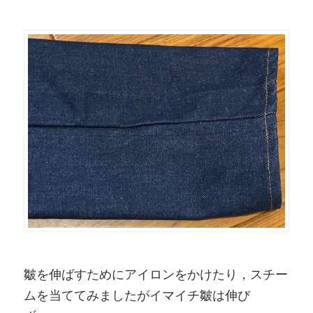
皺を伸ばすためにアイロンをかけたり，スチー
ムを当ててみましたがイマイチ皺は伸び