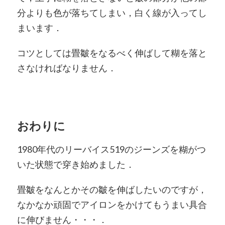
分よりも色が落ちてしまい，白く線が入ってし
まいます．
コツとしては畳皺をなるべく伸ばして糊を落と
さなければなりません．
おわりに
1980年代のリーバイス519のジーンズを糊がつ
いた状態で穿き始めました．
畳皺をなんとかその皺を伸ばしたいのですが，
なかなか頑固でアイロンをかけてもうまい具合
に伸びません・・・．