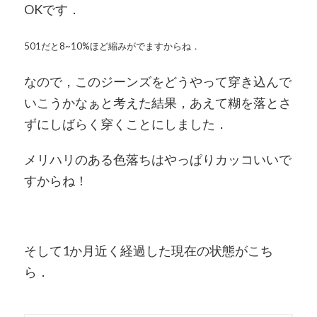
OKです．
501だと8~10%ほど縮みがでますからね．
なので，このジーンズをどうやって穿き込んで
いこうかなぁと考えた結果，あえて糊を落とさ
ずにしばらく穿くことにしました．
メリハリのある色落ちはやっぱりカッコいいで
すからね！
そして1か月近く経過した現在の状態がこち
ら．