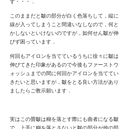
ず・・・．
このままだと皺の部分が白く色落ちして，縦に
線が入ってしまうこと間違いなしなので，何と
かしないといけないのですが，如何せん皺が伸
びず困っています．
何回もアイロンを当てているうちに徐々に皺は
伸びてきた印象があるので今後もファーストウ
ォッシュまでの間に何回かアイロンを当ててい
きたいと思いますが，皺をとる良い方法があり
ましたらご教示願います．
実はこの畳皺は糊を落とす際にも曲者になる皺
で，上手に糊を落とさないと皺の部分が他の部