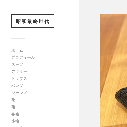
昭和最終世代
ホーム
プロフィール
スーツ
アウター
トップス
パンツ
ジーンズ
靴
鞄
書籍
小物