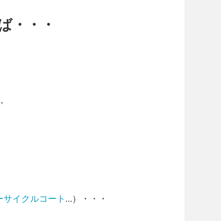
ば・・・
,
ーサイクルコート
…）・・・