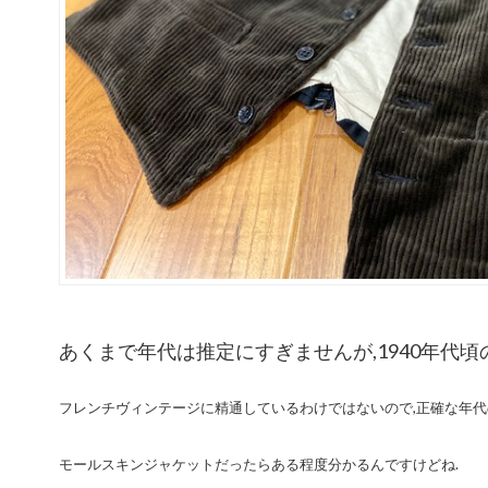
あくまで年代は推定にすぎませんが,1940年代頃
フレンチヴィンテージに精通しているわけではないので,
正確な年代
モールスキンジャケットだったらある程度分かるんですけどね.