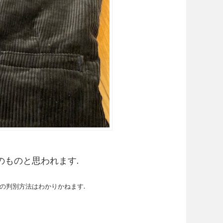
のものと思われます.
の判別方法はわかりかねます.