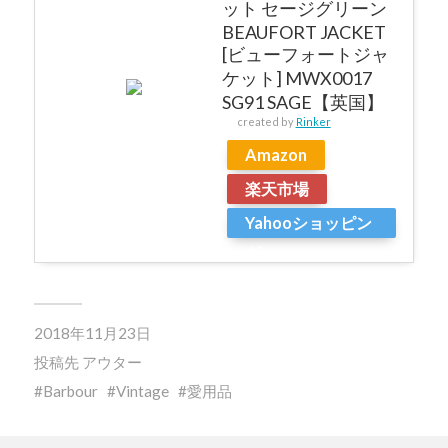
ット セージグリーン
BEAUFORT JACKET
[ビューフォートジャ
ケット] MWX0017
SG91 SAGE【英国】
created by
Rinker
Amazon
楽天市場
Yahooショッピン
グ
2018年11月23日
投稿先
アウター
Barbour
Vintage
愛用品