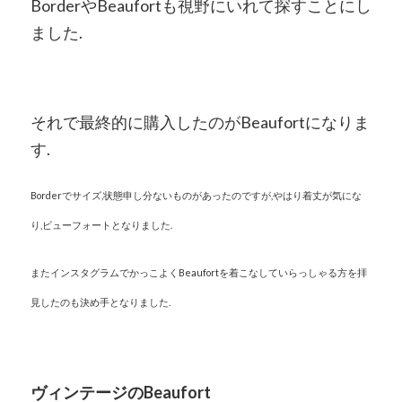
BorderやBeaufortも視野にいれて探すことにし
ました.
それで最終的に購入したのがBeaufortになりま
す.
Borderでサイズ,状態申し分ないものがあったのですが,
やはり着丈が気にな
り,ビューフォートとなりました.
またインスタグラムでかっこよくBeaufortを着こなしていらっしゃる方を拝
見したのも決め手となりました.
ヴィンテージのBeaufort