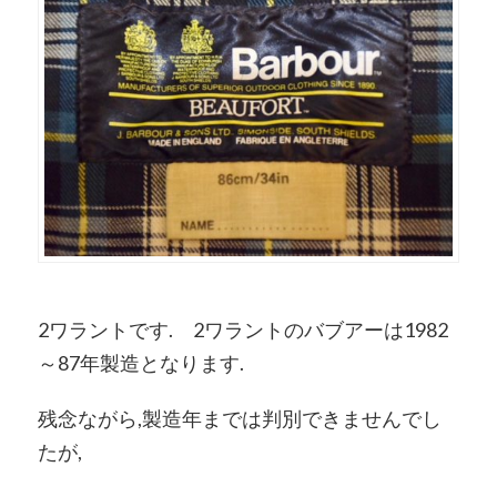
2ワラントです. 2ワラントのバブアーは1982
～87年製造となります.
残念ながら,製造年までは判別できませんでし
たが,