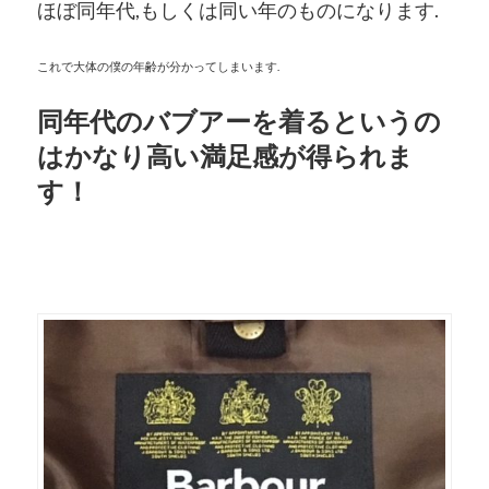
ほぼ同年代,もしくは同い年のものになります.
これで大体の僕の年齢が分かってしまいます.
同年代のバブアーを着るというの
はかなり高い満足感が得られま
す！