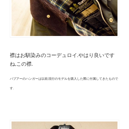
襟はお馴染みのコーデュロイ.やはり良いです
ね,この襟.
バブアーのハンガーは以前,現行のモデルを購入した際に付属してきたもので
す.