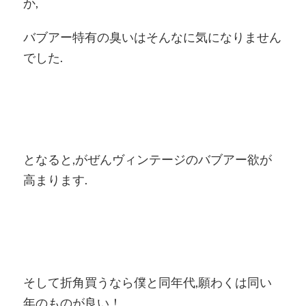
か,
バブアー特有の臭いはそんなに気になりません
でした.
となると,がぜんヴィンテージのバブアー欲が
高まります.
そして折角買うなら僕と同年代,願わくは同い
年のものが良い！