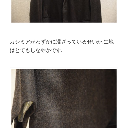
カシミアがわずかに混ざっているせいか,生地
はとてもしなやかです.