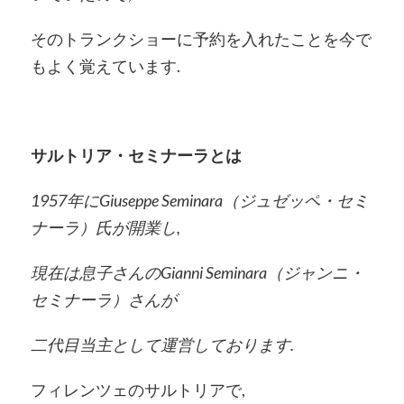
そのトランクショーに予約を入れたことを今で
もよく覚えています.
サルトリア・セミナーラとは
1957年にGiuseppe Seminara（ジュゼッペ・セミ
ナーラ）氏が開業し,
現在は息子さんのGianni Seminara（ジャンニ・
セミナーラ）さんが
二代目当主として運営しております.
フィレンツェのサルトリアで,