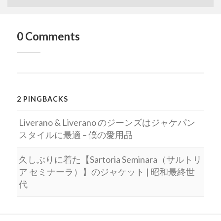
0 Comments
2 PINGBACKS
Liverano & Liverano のジーンズはジャケパン
スタイルに最適 – 僕の愛用品
久しぶりに着た【Sartoria Seminara（サルトリ
ア セミナーラ）】のジャケット | 昭和最終世
代