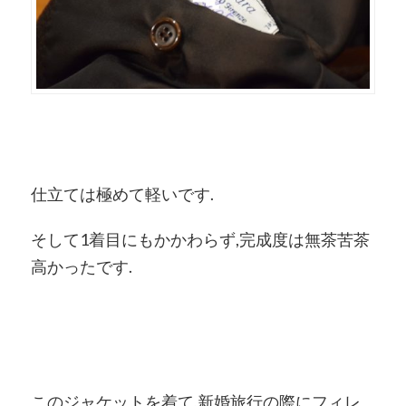
仕立ては極めて軽いです.
そして1着目にもかかわらず,完成度は無茶苦茶
高かったです.
このジャケットを着て,新婚旅行の際にフィレ