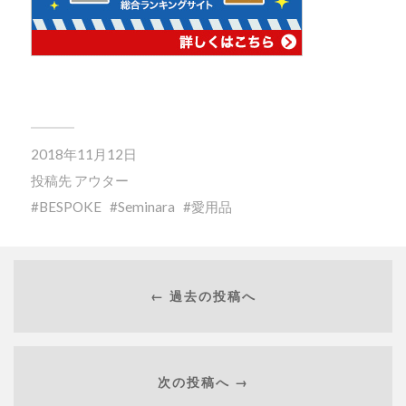
2018年11月12日
投稿先
アウター
BESPOKE
Seminara
愛用品
← 過去の投稿へ
次の投稿へ →