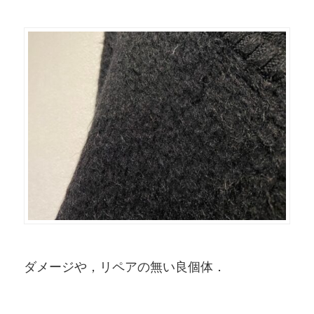
ダメージや，リペアの無い良個体．