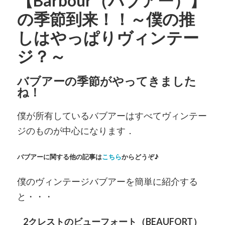
【Barbour（バブアー）】
の季節到来！！～僕の推
しはやっぱりヴィンテー
ジ？～
バブアーの季節がやってきました
ね！
僕が所有しているバブアーはすべてヴィンテー
ジのものが中心になります．
バブアーに関する他の記事は
こちら
からどうぞ♪
僕のヴィンテージバブアーを簡単に紹介する
と・・・
2クレストのビューフォート（BEAUFORT）