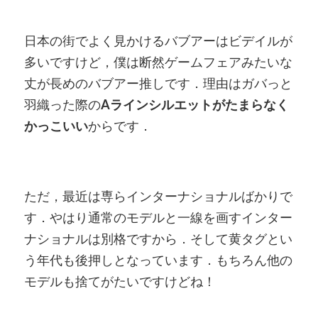
日本の街でよく見かけるバブアーはビデイルが
多いですけど，僕は断然ゲームフェアみたいな
丈が長めのバブアー推しです．理由はガバっと
羽織った際の
Aラインシルエットがたまらなく
かっこいい
からです．
ただ，最近は専らインターナショナルばかりで
す．やはり通常のモデルと一線を画すインター
ナショナルは別格ですから．そして黄タグとい
う年代も後押しとなっています．もちろん他の
モデルも捨てがたいですけどね！