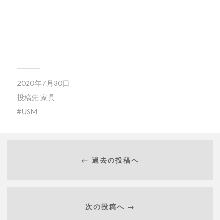
2020年7月30日
投稿先
家具
USM
← 過去の投稿へ
次の投稿へ →