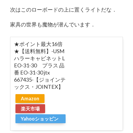
次はこのローボードの上に置くライトだな．
家具の世界も魔物が潜んでいます．
★ポイント最大16倍
★【送料無料】-USM
ハラーキャビネットL
EO-31-30 プラス 品
番 EO-31-30 jtx
667435-【ジョインテ
ックス・JOINTEX】
Amazon
楽天市場
Yahooショッピン
グ