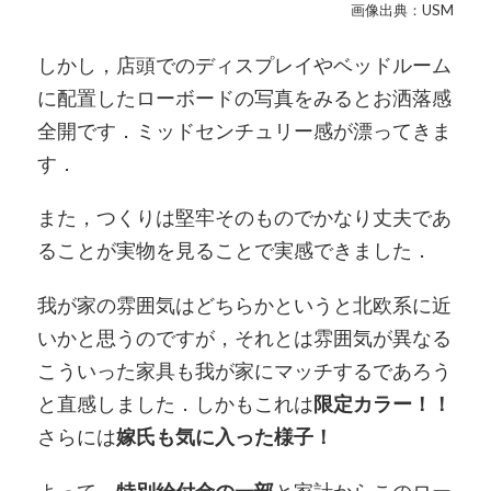
画像出典：USM
しかし，店頭でのディスプレイやベッドルーム
に配置したローボードの写真をみるとお洒落感
全開です．ミッドセンチュリー感が漂ってきま
す．
また，つくりは堅牢そのものでかなり丈夫であ
ることが実物を見ることで実感できました．
我が家の雰囲気はどちらかというと北欧系に近
いかと思うのですが，それとは雰囲気が異なる
こういった家具も我が家にマッチするであろう
と直感しました．しかもこれは
限定カラー！！
さらには
嫁氏も気に入った様子！
よって，
特別給付金の一部
と家計からこのロー