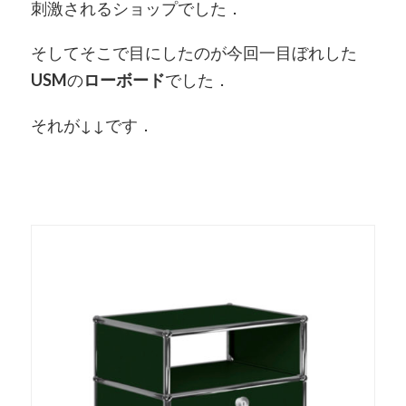
刺激されるショップでした．
そしてそこで目にしたのが今回一目ぼれした
USM
の
ローボード
でした．
それが↓↓です．