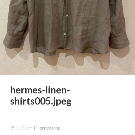
hermes-linen-
shirts005.jpeg
アップロード:
ornekarne