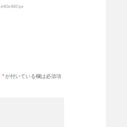
40x480 px
。
*
が付いている欄は必須項