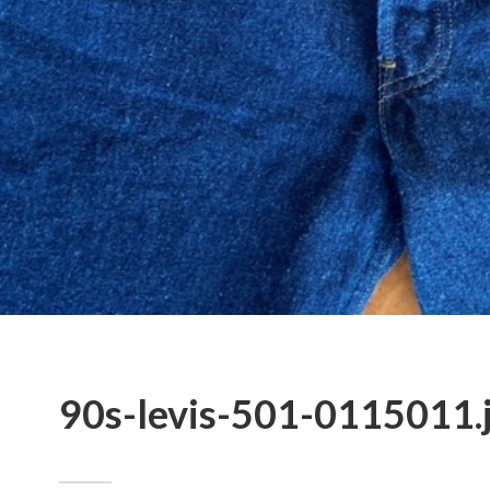
90s-levis-501-0115011.