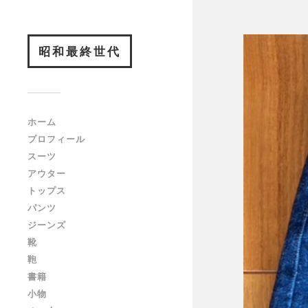
昭和最終世代
ホーム
プロフィール
スーツ
アウター
トップス
パンツ
ジーンズ
靴
鞄
書籍
小物