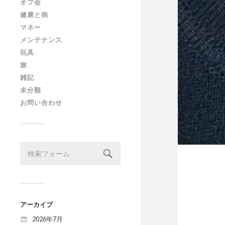
オフ会
健康と病
マネー
メンテナンス
玩具
旅
雑記
未分類
お問い合わせ
アーカイブ
2026年7月