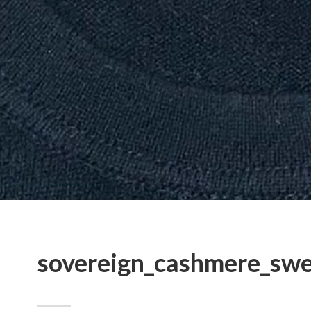
sovereign_cashmere_swe