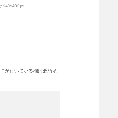
640x480 px
。
*
が付いている欄は必須項