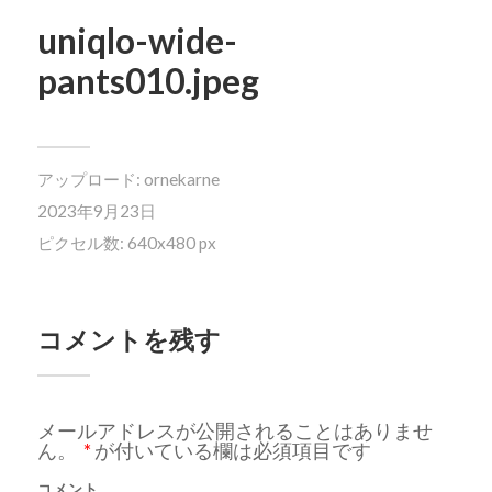
uniqlo-wide-
pants010.jpeg
アップロード:
ornekarne
2023年9月23日
ピクセル数: 640x480 px
コメントを残す
メールアドレスが公開されることはありませ
ん。
*
が付いている欄は必須項目です
コメント