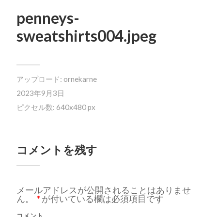
penneys-
sweatshirts004.jpeg
アップロード:
ornekarne
2023年9月3日
ピクセル数: 640x480 px
コメントを残す
メールアドレスが公開されることはありませ
ん。
*
が付いている欄は必須項目です
コメント