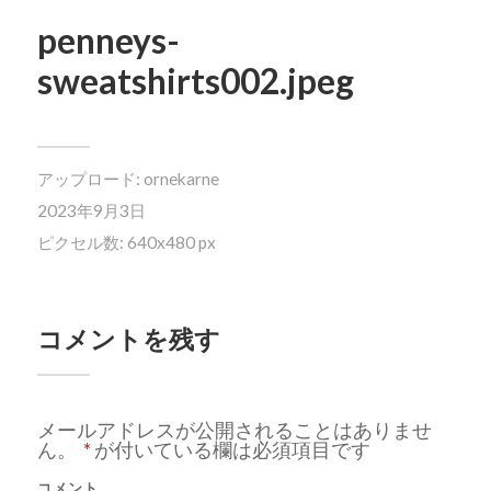
penneys-
sweatshirts002.jpeg
アップロード:
ornekarne
2023年9月3日
ピクセル数: 640x480 px
コメントを残す
メールアドレスが公開されることはありませ
ん。
*
が付いている欄は必須項目です
コメント