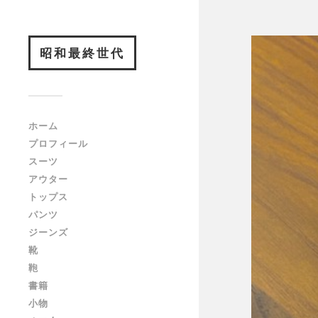
昭和最終世代
ホーム
プロフィール
スーツ
アウター
トップス
パンツ
ジーンズ
靴
鞄
書籍
小物