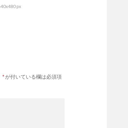
0x480 px
。
*
が付いている欄は必須項