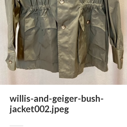
willis-and-geiger-bush-
jacket002.jpeg