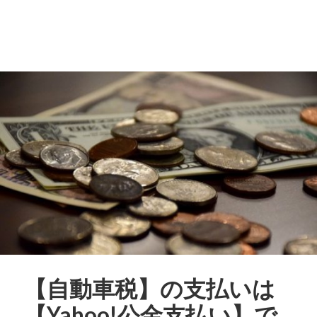
【自動車税】の支払いは
【Yahoo!公金支払い】で