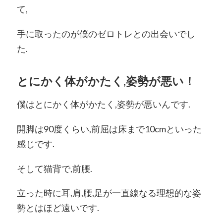
て,
手に取ったのが僕のゼロトレとの出会いでし
た.
とにかく体がかたく,姿勢が悪い！
僕はとにかく体がかたく,姿勢が悪いんです.
開脚は90度くらい,前屈は床まで10cmといった
感じです.
そして猫背で,前腰.
立った時に耳,肩,腰,足が一直線なる理想的な姿
勢とはほど遠いです.