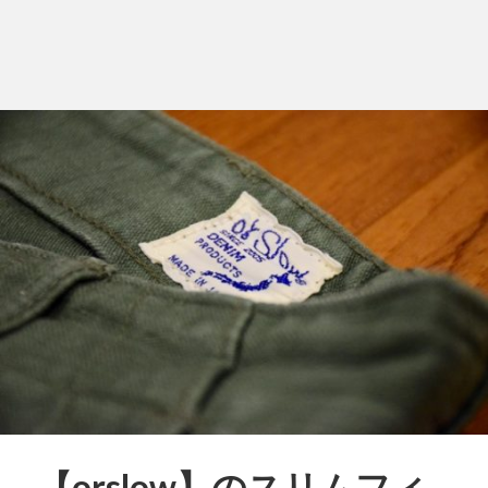
【orslow】のスリムフィ