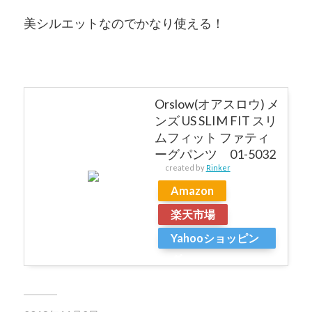
美シルエットなのでかなり使える！
Orslow(オアスロウ) メ
ンズ US SLIM FIT スリ
ムフィット ファティ
ーグパンツ 01-5032
created by
Rinker
Amazon
楽天市場
Yahooショッピン
グ