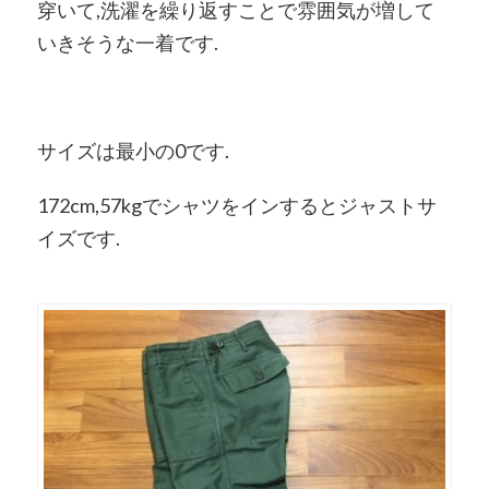
穿いて,洗濯を繰り返すことで雰囲気が増して
いきそうな一着です.
サイズは最小の0です.
172cm,57kgでシャツをインするとジャストサ
イズです.