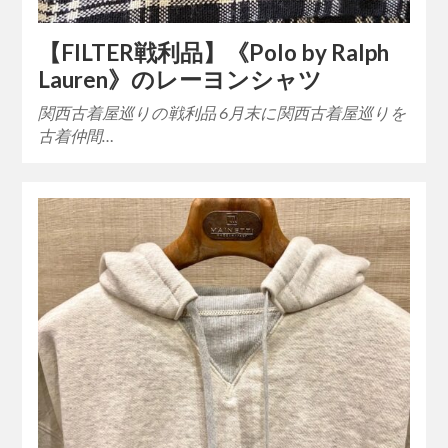
【FILTER戦利品】《Polo by Ralph
Lauren》のレーヨンシャツ
関西古着屋巡りの戦利品 6月末に関西古着屋巡りを
古着仲間…