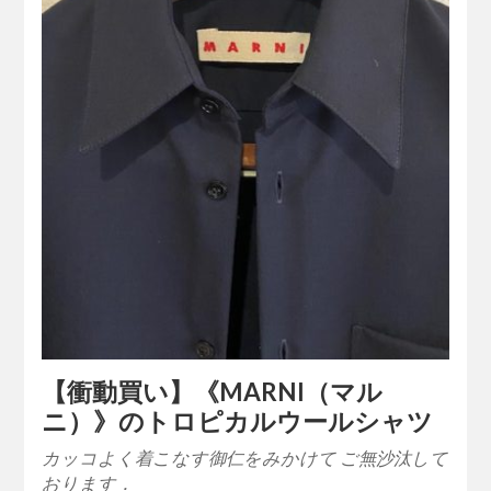
【衝動買い】《MARNI（マル
ニ）》のトロピカルウールシャツ
カッコよく着こなす御仁をみかけて ご無沙汰して
おります．