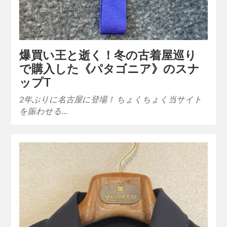
爆買い王と逝く！冬の古着屋巡り
で購入した《パタゴニア》のスナ
ップT
2年ぶりに名古屋に登場！ ちょくちょく当サイト
を賑わせる…