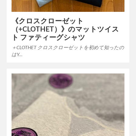
《クロスクローゼット
（+CLOTHET）》のマットツイス
ト ファティーグシャツ
＋CLOTHET クロスクローゼットを初めて知ったの
はY…