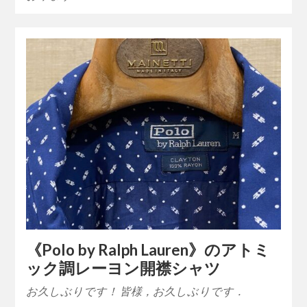
《Polo by Ralph Lauren》のアトミ
ック調レーヨン開襟シャツ
お久しぶりです！ 皆様，お久しぶりです．