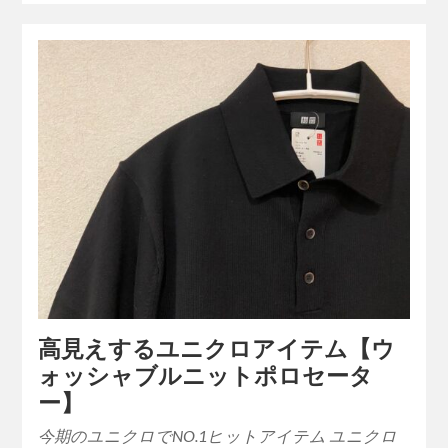
高見えするユニクロアイテム【ウ
ォッシャブルニットポロセータ
ー】
今期のユニクロでNO.1ヒットアイテム ユニクロ