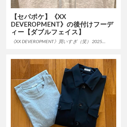
【セパポケ】《XX
DEVEROPMENT》の後付けフーデ
ィー【ダブルフェイス】
《XX DEVEROPMENT》買いすぎ（笑） 2025…