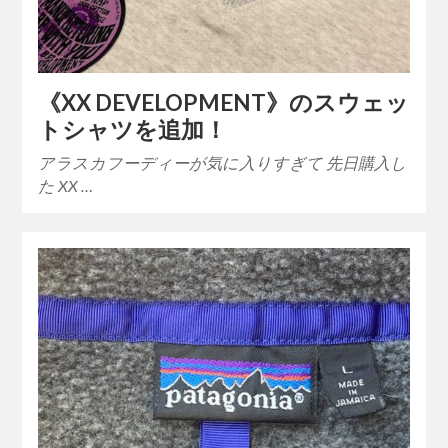
《XX DEVELOPMENT》のスウェッ
トシャツを追加！
アラスカフーディーが気に入りすぎて 先日購入し
た XX …