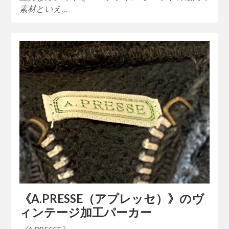
素材といえ…
《A.PRESSE（アプレッセ）》のヴ
ィンテージ加工パーカー