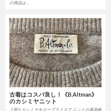
の商品は…
古着はコスパ良し！《B.Altman》
のカシミヤニット
上質なカシミヤをロープライスで ニットの最高峰